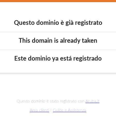
Questo dominio è già registrato
This domain is already taken
Este dominio ya está registrado
Questo dominio è stato registrato con
Aruba.it
Area clienti
|
Guide e Assistenza